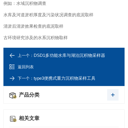
例如：水域沉积物调查
水库及河道淤积厚度及污染状况调查的底泥取样
清淤后清淤效果检查的底泥取样
古环境研究涉及的水系沉积物取样
DSD1多功能水库与湖泊沉积物采样器
上一个：
返回列表
type3便携式重力沉积物采样工具
下一个：
产品分类
相关文章