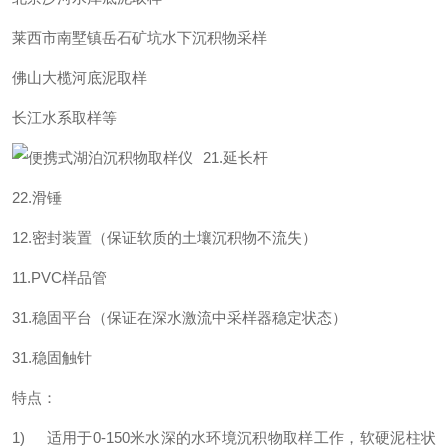
莱西市南墅镇岳石矿坑水下沉积物采样
佛山大榄河底泥取样
长江水系取样等
21.延
长杆
22.滑锤
12.密封装置（保证软质的土壤沉积物不流失）
11.PVC样品管
31.稳固平台（保证在深水激流中采样器稳定状态）
31.稳固触针
特点：
1) 适用于0-150米水深的水环境沉积物取样工作，软硬泥柱状