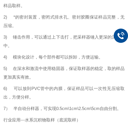
样品取样。
2) *的密封装置，密闭式排水孔、密封胶圈保证样品完整，无
压缩。
3) 锤击作用，可以通过上下击打，把采样器锤入更深的沉积物
中。
4) 模块化设计，每个部件都可以拆卸，方便运输。
5) 在深水和激流中使用稳固器，保证取样器的稳定，取的样品
更加真实有效。
6) 可以放到PVC管中的内膜，保证样品可以一次性无压缩取
出，方便分样。
7） 半自动分样器，可实现0.5cm\1cm\2.5cm\5cm自由分割。
行业应用---水系沉积物取样（底泥取样）