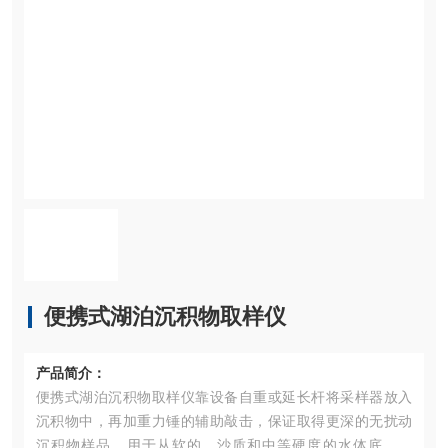
便携式湖泊沉积物取样仪
产品简介：
便携式湖泊沉积物取样仪靠设备自重或延长杆将采样器放入
沉积物中，再加重力锤的辅助敲击，保证取得更深的无扰动
沉积物样品。用于从软的、沙质和中等硬度的水体底部取