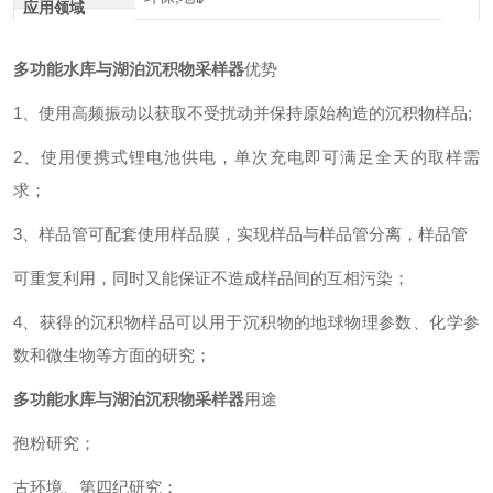
应用领域
多功能水库与湖泊沉积物采样器
优势
1、使用高频振动以获取不受扰动并保持原始构造的沉积物样品;
2、使用便携式锂电池供电，单次充电即可满足全天的取样需
求；
3、样品管可配套使用样品膜，实现样品与样品管分离，样品管
可重复利用，同时又能保证不造成样品间的互相污染；
4、获得的沉积物样品可以用于沉积物的地球物理参数、化学参
数和微生物等方面的研究；
多功能水库与湖泊沉积物采样器
用途
孢粉研究；
古环境、第四纪研究；