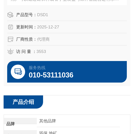
积物取样。可获得水下10 米内沉积物柱状、原状样；
产品型号：
DSD1
更新时间：
2025-12-27
厂商性质：
代理商
访 问 量 ：
3553
服务热线
010-53111036
产品介绍
其他品牌
品牌
环保,地矿