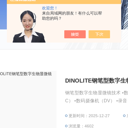
欢迎您！
来自局域网的朋友！有什么可以帮
助您的吗？
DINOLITE钢笔型数字
钢笔型数字生物显微镜技术 •数码显
C） •数码摄像机（DV） •录音（RECORD） •测量技术（MEASUREMENT） •监视
（SURVEILLANCE） •
更新时间：2025-12-27
数码显微 镜，*实现数码化
浏览量：4602