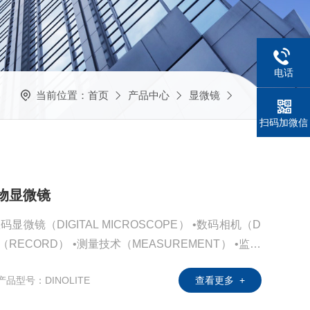
电话
当前位置：
首页
产品中心
显微镜
扫码加微信
生物显微镜
微镜（DIGITAL MICROSCOPE） •数码相机（D
通过Dino Eye目镜组件，可以将各类传统光学显微镜升级为
产品型号：DINOLITE
查看更多 +