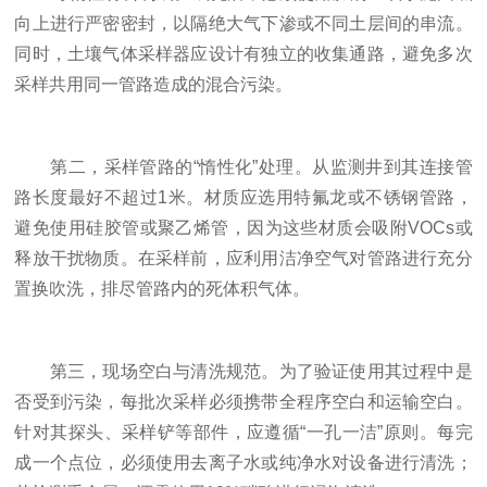
向上进行严密密封，以隔绝大气下渗或不同土层间的串流。
同时，土壤气体采样器应设计有独立的收集通路，避免多次
采样共用同一管路造成的混合污染。
第二，采样管路的“惰性化”处理。从监测井到其连接管
路长度最好不超过1米。材质应选用特氟龙或不锈钢管路，
避免使用硅胶管或聚乙烯管，因为这些材质会吸附VOCs或
释放干扰物质。在采样前，应利用洁净空气对管路进行充分
置换吹洗，排尽管路内的死体积气体。
第三，现场空白与清洗规范。为了验证使用其过程中是
否受到污染，每批次采样必须携带全程序空白和运输空白。
针对其探头、采样铲等部件，应遵循“一孔一洁”原则。每完
成一个点位，必须使用去离子水或纯净水对设备进行清洗；