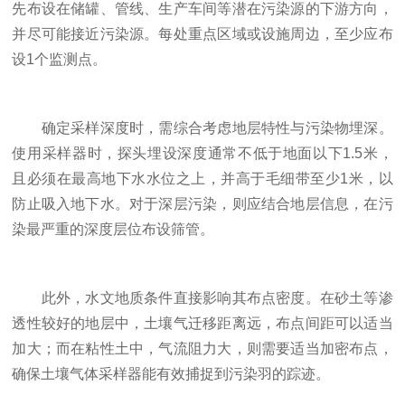
先布设在储罐、管线、生产车间等潜在污染源的下游方向，
并尽可能接近污染源。每处重点区域或设施周边，至少应布
设1个监测点。
确定采样深度时，需综合考虑地层特性与污染物埋深。
使用采样器时，探头埋设深度通常不低于地面以下1.5米，
且必须在最高地下水水位之上，并高于毛细带至少1米，以
防止吸入地下水。对于深层污染，则应结合地层信息，在污
染最严重的深度层位布设筛管。
此外，水文地质条件直接影响其布点密度。在砂土等渗
透性较好的地层中，土壤气迁移距离远，布点间距可以适当
加大；而在粘性土中，气流阻力大，则需要适当加密布点，
确保土壤气体采样器能有效捕捉到污染羽的踪迹。