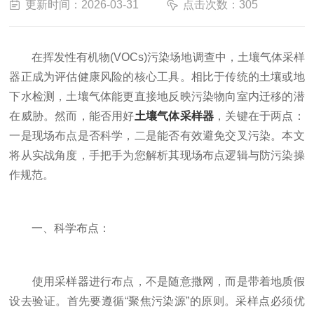
更新时间：2026-03-31
点击次数：305
在挥发性有机物(VOCs)污染场地调查中，土壤气体采样
器正成为评估健康风险的核心工具。相比于传统的土壤或地
下水检测，土壤气体能更直接地反映污染物向室内迁移的潜
在威胁。然而，能否用好
土壤气体采样器
，关键在于两点：
一是现场布点是否科学，二是能否有效避免交叉污染。本文
将从实战角度，手把手为您解析其现场布点逻辑与防污染操
作规范。
一、科学布点：
使用采样器进行布点，不是随意撒网，而是带着地质假
设去验证。首先要遵循“聚焦污染源”的原则。采样点必须优