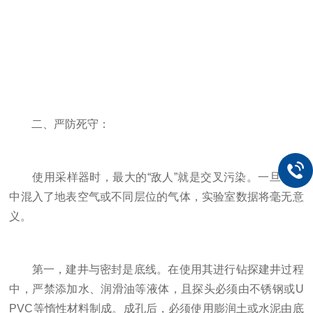
二、严防死守：
使用采样器时，最大的“敌人”就是交叉污染。一旦样品
中混入了地表空气或不同层位的气体，实验室数据将毫无意
义。
第一，建井与密封是底线。在使用其进行钻探建井过程
中，严禁添加水、润滑油等液体，且探头必须由不锈钢或U
PVC等惰性材料制成。成孔后，必须使用膨润土或水泥由底