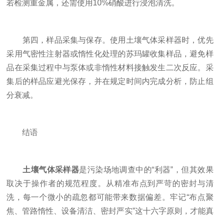
若检测重金属，还需使用10%硝酸进行浸泡清洗。
第四，样品采集与保存。使用土壤气体采样器时，优先
采用气密性注射器或惰性化处理的苏玛罐收集样品，避免样
品在采集过程中与泵体或非惰性材料接触发生二次反应。采
集后的样品应避光保存，并在规定时间内完成分析，防止组
分衰减。
结语
土壤气体采样器
是污染场地调查中的“利器”，但其效果
取决于操作者的规范程度。从精准布点到严苛的密封与清
洗，每一个微小的疏忽都可能带来数据偏差。牢记“布点聚
焦、管路惰性、设备清洁、密封严实”这十六字原则，才能真