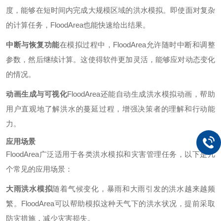
度，能够在短时间内完成大规模区域的洪水模拟。即使面对复杂
的计算任务，FloodArea也能快速给出结果。
中断与恢复功能
在模拟过程中，FloodArea允许随时中断和调整
参数，然后继续计算。这使得软件更加灵活，能够应对动态变化
的情况。
动画生成与可视化
FloodArea还能自动生成洪水模拟动画，帮助
用户直观地了解洪水的蔓延过程，增强决策者的理解和行动能
力。
应用场景
FloodArea广泛适用于各类洪水模拟和灾害管理任务，以下是几
个常见的应用场景：
大雨洪水模拟
随着气候变化，暴雨和大雨引发的洪水越来越频
繁。FloodArea可以帮助模拟这种天气下的洪水状况，提前采取
防灾措施，减少灾害损失。