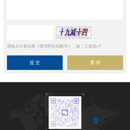
请输入计算结果（填写阿拉伯数字），如：三加四=7