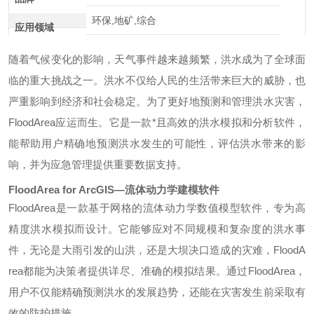
环保,地矿,综合
应用领域
随着气候变化的影响，天气事件越来越频繁，洪水成为了全球面
临的重大挑战之一。洪水不仅给人民的生活带来巨大的威胁，也
严重影响到经济和社会稳定。为了更好地预测和管理洪水灾害，
FloodArea应运而生。它是一款*且高效的洪水模拟和分析软件，
能帮助用户精确地预测洪水发生的可能性，评估洪水带来的影
响，并为应急管理提供重要数据支持。
FloodArea for ArcGIS—流体动力学建模软件
FloodArea是一款基于网格的流体动力学数值模型软件，专为高
精度洪水模拟而设计。它能够应对不同规模和复杂度的洪水事
件，无论是大雨引发的山洪，还是大坝决口造成的灾难，FloodA
rea都能为决策者提供详尽、准确的模拟结果。通过FloodArea，
用户不仅能精确预测洪水的发展趋势，还能在灾害发生前采取有
效的防护措施。