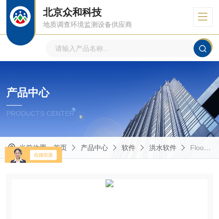
北京众和科技
地质调查环境监测设备供应商
产品中心
PRODUCTS CENTER
当前位置：
首页
产品中心
软件
洪水软件
FloodArea core1FloodArea for ArcGIS—流体动力学建模软件