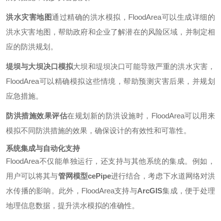
洪水灾害地图
通过精确的洪水模拟，FloodArea可以生成详细的
洪水灾害地图，帮助政府和企业了解潜在的风险区域，并制定相
应的防洪规划。
堤坝与大坝决口模拟
大坝和堤坝决口可能导致严重的洪水灾害，
FloodArea可以精确模拟这些情境，帮助预测灾害后果，并规划
应急措施。
防洪措施效果评估
在规划新的防洪设施时，FloodArea可以用来
模拟不同防洪措施的效果，确保设计的有效性和可靠性。
系统集成与自动化支持
FloodArea不仅能单独运行，还支持与其他系统的集成。例如，
用户可以将其与
管网模型cePipe
进行结合，考虑下水道网络对洪
水传播的影响。此外，FloodArea支持与
ArcGIS
集成，便于处理
地理信息数据，提升洪水模拟的准确性。