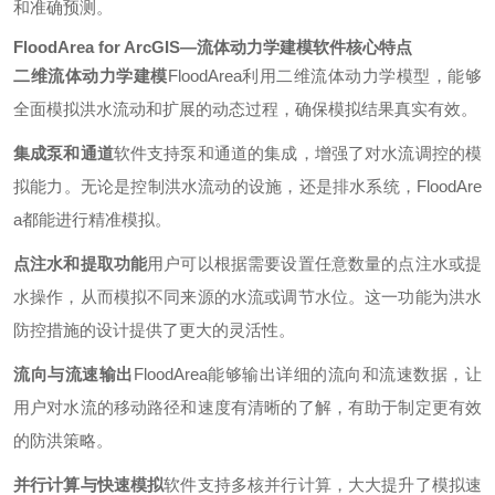
和准确预测。
FloodArea for ArcGIS—流体动力学建模软件核心特点
二维流体动力学建模
FloodArea利用二维流体动力学模型，能够
全面模拟洪水流动和扩展的动态过程，确保模拟结果真实有效。
集成泵和通道
软件支持泵和通道的集成，增强了对水流调控的模
拟能力。无论是控制洪水流动的设施，还是排水系统，FloodAre
a都能进行精准模拟。
点注水和提取功能
用户可以根据需要设置任意数量的点注水或提
水操作，从而模拟不同来源的水流或调节水位。这一功能为洪水
防控措施的设计提供了更大的灵活性。
流向与流速输出
FloodArea能够输出详细的流向和流速数据，让
用户对水流的移动路径和速度有清晰的了解，有助于制定更有效
的防洪策略。
并行计算与快速模拟
软件支持多核并行计算，大大提升了模拟速