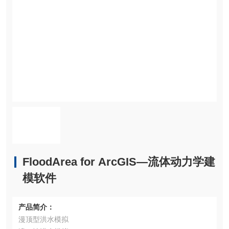
FloodArea for ArcGIS—流体动力学建
模软件
产品简介：
漫顶型洪水模拟