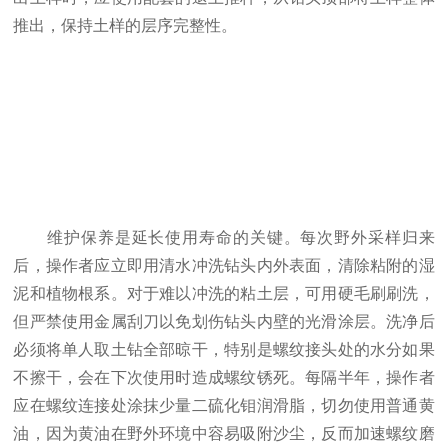
推出，保持土样的层序完整性。
维护保养是延长使用寿命的关键。每次野外采样归来
后，操作者应立即用清水冲洗钻头内外表面，清除粘附的湿
泥和植物根系。对于难以冲洗的粘土层，可用硬毛刷刷洗，
但严禁使用金属刮刀以免划伤钻头内壁的光滑涂层。洗净后
必须将单人取土钻全部晾干，特别是螺纹接头处的水分如果
不擦干，会在下次使用时造成螺纹锈死。每隔半年，操作者
应在螺纹连接处涂抹少量二硫化钼润滑脂，切勿使用普通黄
油，因为黄油在野外环境中容易吸附沙尘，反而加速螺纹磨