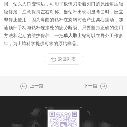
损。钻头刃口变钝后，可用平板锉刀沿着刃口的原始角度轻
轻修磨，注意保持左右对称。当钻杆出现明显弯曲时，应立
即停止使用，因为弯曲的钻杆在旋转时会产生离心摆动，加
速顶部手柄与钻杆连接处的疲劳断裂。只要坚持正确的使用
方法和定期的维护保养，一把
单人取土钻
可以在野外工作多
年，为土壤科学提供可靠的原始样品。
返回列表
上一篇
下一篇