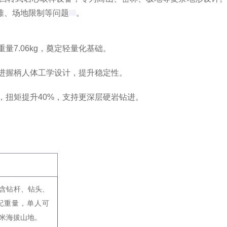
、场地限制等问题‌
。
重量7.06kg，奠定轻量化基础‌。
改进握柄人体工学设计，提升稳定性‌。
机，扭矩提升40%，支持更深层硬岩钻进‌。
，含钻杆、钻头、
配重量，单人可
0米海拔山地‌。