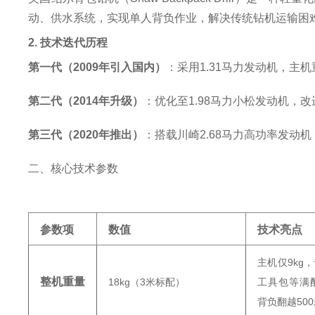
动、供水系统，实现单人背负作业，解决传统钻机运输困难
2. 技术迭代历程
第一代（2009年引入国内）
‌：采用1.31马力发动机，主机
第二代（2014年升级）
‌：优化至1.98马力小松发动机，
第三代（2020年推出）
‌：搭载川崎2.68马力高功率发动
二、核心技术参数
参数项
数值
技术亮点
主机仅9kg
整机重量
18kg（3米标配）
工具包等满
背负翻越50