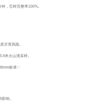
钟，芯样完整率100%‌。
质灾害风险‌。
.4米火山渣采样‌。
8mm标准‌
。
影响‌。