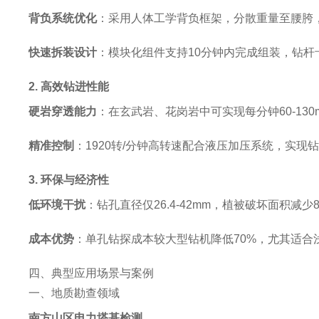
背负系统优化
‌：采用人体工学背负框架，分散重量至腰胯，
快速拆装设计
‌：模块化组件支持10分钟内完成组装，钻
2. 高效钻进性能
硬岩穿透能力
‌：在玄武岩、花岗岩中可实现每分钟60-13
精准控制
‌：1920转/分钟高转速配合液压加压系统，实现
3. 环保与经济性
低环境干扰
‌：钻孔直径仅26.4-42mm，植被破坏面积
成本优势
‌：单孔钻探成本较大型钻机降低70%，尤其适合
四、典型应用场景与案例
一、地质勘查领域
南方山区电力塔基检测