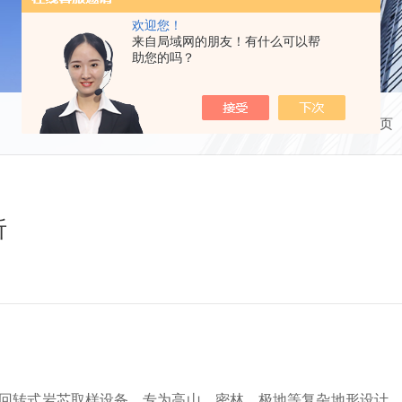
欢迎您！
来自局域网的朋友！有什么可以帮
助您的吗？
当前位置：
首页
析
是一种轻量化回转式岩芯取样设备，专为高山、密林、极地等复杂地形