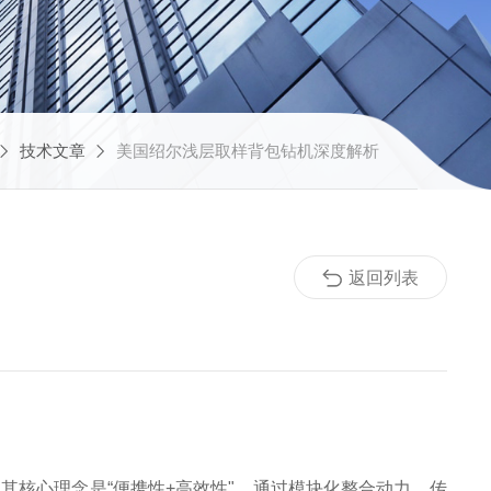
技术文章
美国绍尔浅层取样背包钻机深度解析
返回列表
设计。其核心理念是“便携性+高效性"，通过模块化整合动力、传