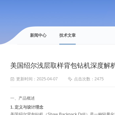
新闻中心
技术文章
美国绍尔浅层取样背包钻机深度解
更新时间：2025-04-07
点击次数：2475
一、产品概述
1. 定义与设计理念
美国绍尔背包钻机（Shaw Backpack Drill）