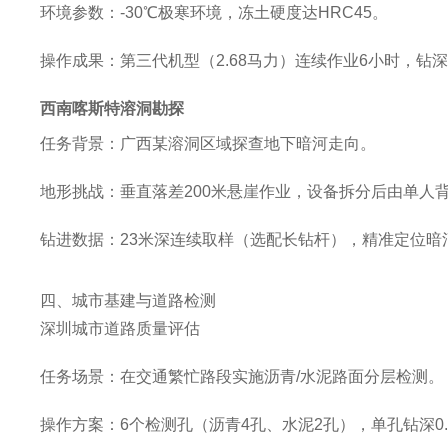
环境参数
‌：-30℃极寒环境，冻土硬度达HRC45‌。
操作成果
‌：第三代机型（2.68马力）连续作业6小时，钻
西南喀斯特溶洞勘探
任务背景
‌：广西某溶洞区域探查地下暗河走向‌。
地形挑战
‌：垂直落差200米悬崖作业，设备拆分后由单人
钻进数据
‌：23米深连续取样（选配长钻杆），精准定位暗
四、城市基建与道路检测
深圳城市道路质量评估
任务场景
‌：在交通繁忙路段实施沥青/水泥路面分层检测‌。
操作方案
‌：6个检测孔（沥青4孔、水泥2孔），单孔钻深0.