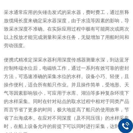
采水通常应用的矢锤击发式的采水器，费时费工，通过所释
放缆绳长度来确定采水器深度，由于水流等因素的影响，导
致采水深度不准确。在实际应用过程中极有可能两次或两次
以上投放才能完成测量和采水任务，无疑增加了用船时间和
劳动强度。
便携式精准定深采水器利用深度传感器测量水深，到达蓝牙
控制终端水位后，电磁铁工作，通过一系列有效可靠的密封
方法，可迅速准确的采集水位的水样。设备小巧、轻便，且
操作便利，适合所有船只作业。并且操作简单，受地形、天
气等因素影响较小，可应用于水库、湖泊等多种复杂环境下
的水样采集。同时在针对站点的取水过程中相对于同类产品
而言节省了更多的时间，极大地提高了船只的使用效率，节
省了出海成本。在应对不同深度（及不同压强）的水样采集
时，在船上设备允许的前提下可以同时进行采集，达到事半