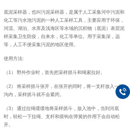
底泥采样器，也叫污泥采样器，是属于人工采集河中污泥和
化工等污水池污泥的一种人工采样工具，主要应用于环保，
河流、湖泊、水库及浅海区等水域的沉积物（底泥）表层泥
样采集卫生防疫，自来水，化工等单位。用于采集深，远
等，人工不便采集污泥的地区使用。
使用方法:
（1）
野外作业时，首先把采样抓斗和绳索拉好。
（2）
将采样抓斗张开，在张开的同时，将一支杆放入一搭
沟内，采样抓斗就不会紧闭。
（3）
通过拉绳缓缓地将采样抓斗，放入池中，当到河底
时，轻松一下拉绳、支杆和搭钩在弹簧的作用下会自动松
开。